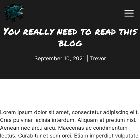
Skip
to
content
You really need to read this
blog
September 10, 2021
|
Trevor
Lorem ipsum dolor sit amet, consectetur adipiscing elit.
Cras pulvinar lacinia interdum. Aliquam et pretium nisl.
Aenean nec arcu arcu. Maecenas ac condimentum
lectus. Curabitur et sem orci. Etiam imperdiet vulputate