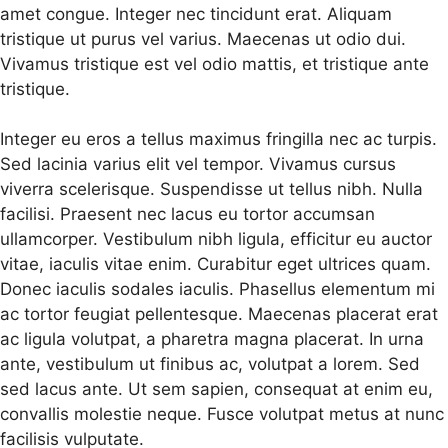
amet congue. Integer nec tincidunt erat. Aliquam
tristique ut purus vel varius. Maecenas ut odio dui.
Vivamus tristique est vel odio mattis, et tristique ante
tristique.
Integer eu eros a tellus maximus fringilla nec ac turpis.
Sed lacinia varius elit vel tempor. Vivamus cursus
viverra scelerisque. Suspendisse ut tellus nibh. Nulla
facilisi. Praesent nec lacus eu tortor accumsan
ullamcorper. Vestibulum nibh ligula, efficitur eu auctor
vitae, iaculis vitae enim. Curabitur eget ultrices quam.
Donec iaculis sodales iaculis. Phasellus elementum mi
ac tortor feugiat pellentesque. Maecenas placerat erat
ac ligula volutpat, a pharetra magna placerat. In urna
ante, vestibulum ut finibus ac, volutpat a lorem. Sed
sed lacus ante. Ut sem sapien, consequat at enim eu,
convallis molestie neque. Fusce volutpat metus at nunc
facilisis vulputate.