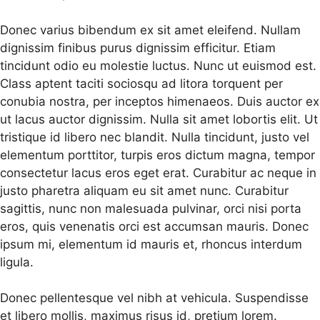
Donec varius bibendum ex sit amet eleifend. Nullam
dignissim finibus purus dignissim efficitur. Etiam
tincidunt odio eu molestie luctus. Nunc ut euismod est.
Class aptent taciti sociosqu ad litora torquent per
conubia nostra, per inceptos himenaeos. Duis auctor ex
ut lacus auctor dignissim. Nulla sit amet lobortis elit. Ut
tristique id libero nec blandit. Nulla tincidunt, justo vel
elementum porttitor, turpis eros dictum magna, tempor
consectetur lacus eros eget erat. Curabitur ac neque in
justo pharetra aliquam eu sit amet nunc. Curabitur
sagittis, nunc non malesuada pulvinar, orci nisi porta
eros, quis venenatis orci est accumsan mauris. Donec
ipsum mi, elementum id mauris et, rhoncus interdum
ligula.
Donec pellentesque vel nibh at vehicula. Suspendisse
et libero mollis, maximus risus id, pretium lorem.