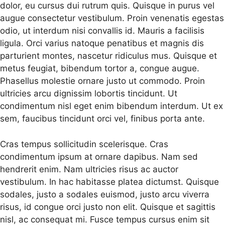
dolor, eu cursus dui rutrum quis. Quisque in purus vel
augue consectetur vestibulum. Proin venenatis egestas
odio, ut interdum nisi convallis id. Mauris a facilisis
ligula. Orci varius natoque penatibus et magnis dis
parturient montes, nascetur ridiculus mus. Quisque et
metus feugiat, bibendum tortor a, congue augue.
Phasellus molestie ornare justo ut commodo. Proin
ultricies arcu dignissim lobortis tincidunt. Ut
condimentum nisl eget enim bibendum interdum. Ut ex
sem, faucibus tincidunt orci vel, finibus porta ante.
Cras tempus sollicitudin scelerisque. Cras
condimentum ipsum at ornare dapibus. Nam sed
hendrerit enim. Nam ultricies risus ac auctor
vestibulum. In hac habitasse platea dictumst. Quisque
sodales, justo a sodales euismod, justo arcu viverra
risus, id congue orci justo non elit. Quisque et sagittis
nisl, ac consequat mi. Fusce tempus cursus enim sit